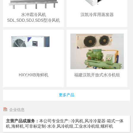
水冲霜冷风机
汉凯冷库用蒸发器
SDL,SDD,SDJ,SDS型冷风机
HXY,HXB海鲜机
福建汉凯开放式水冷机组
更多产品
企业信息
主营产品或服务：
本公司专业生产:·冷风机,风冷冷凝器·箱式一体
机,海鲜机,可非标定制·水冷,风冷机组,工业水冷机组,螺杆机