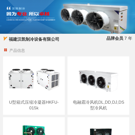
品牌会员
7 年
福建汉凯制冷设备有限公司
产品信息
U型箱式压缩冷凝器HKFU-
电融霜冷风机DL,DD,DJ,DS
015k
型冷风机